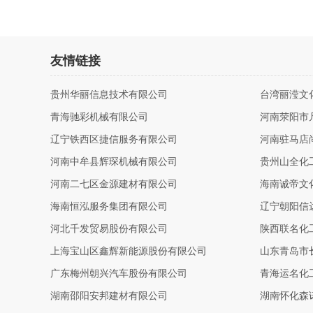
友情链接
贵州华丽信息技术有限公司
台湾丽滢文
青海驰彩机械有限公司
河南荥阳市
辽宁铁西区捷信服务有限公司
河南驻马店
河南中牟县辉琛机械有限公司
贵州山全化
河南二七区金源建材有限公司
海南诚帝文
海南恒泓服务集团有限公司
辽宁朝阳信
河北千发贸易股份有限公司
陕西联名化
上海宝山区鑫辉新能源股份有限公司
山东青岛市
广东梅州朝兴汽车股份有限公司
青海运名化
湖南邵阳安邦建材有限公司
湖南怀化森